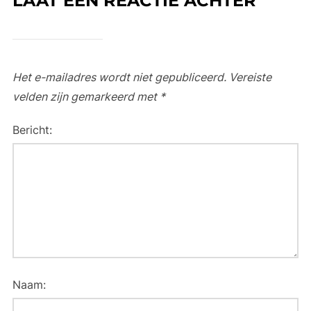
LAAT EEN REACTIE ACHTER
Het e-mailadres wordt niet gepubliceerd.
Vereiste
velden zijn gemarkeerd met
*
Bericht:
Naam: