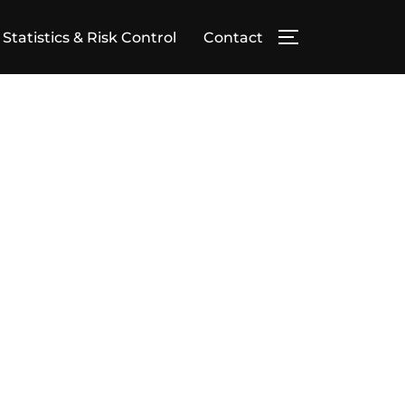
Statistics & Risk Control
Contact
TOGGLE ZIJBA