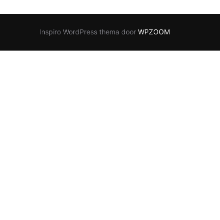
Inspiro WordPress thema door
WPZOOM