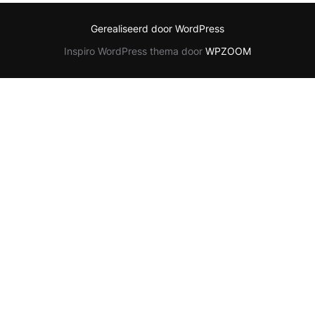
Gerealiseerd door WordPress
Inspiro WordPress thema door
WPZOOM